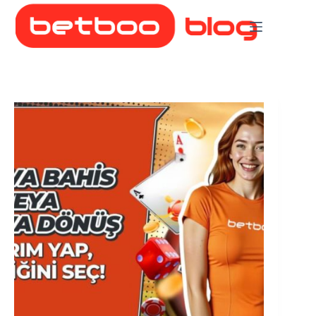
Skip
to
content