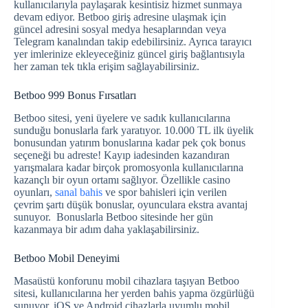
kullanıcılarıyla paylaşarak kesintisiz hizmet sunmaya
devam ediyor. Betboo giriş adresine ulaşmak için
güncel adresini sosyal medya hesaplarından veya
Telegram kanalından takip edebilirsiniz. Ayrıca tarayıcı
yer imlerinize ekleyeceğiniz güncel giriş bağlantısıyla
her zaman tek tıkla erişim sağlayabilirsiniz.
Betboo 999 Bonus Fırsatları
Betboo sitesi, yeni üyelere ve sadık kullanıcılarına
sunduğu bonuslarla fark yaratıyor. 10.000 TL ilk üyelik
bonusundan yatırım bonuslarına kadar pek çok bonus
seçeneği bu adreste! Kayıp iadesinden kazandıran
yarışmalara kadar birçok promosyonla kullanıcılarına
kazançlı bir oyun ortamı sağlıyor. Özellikle casino
oyunları,
sanal bahis
ve spor bahisleri için verilen
çevrim şartı düşük bonuslar, oyunculara ekstra avantaj
sunuyor. Bonuslarla Betboo sitesinde her gün
kazanmaya bir adım daha yaklaşabilirsiniz.
Betboo Mobil Deneyimi
Masaüstü konforunu mobil cihazlara taşıyan Betboo
sitesi, kullanıcılarına her yerden bahis yapma özgürlüğü
sunuyor. iOS ve Android cihazlarla uyumlu mobil