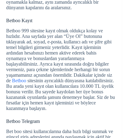
oynamakla kalmaz, aynı zamanda ayrıcalıklı bir
dünyanın kapılarını da aralarsınız.
Betboo Kayıt
Betboo 999 sitesine kayıt olmak oldukça kolay ve
hızlıdır. Ana sayfada yer alan “Üye Ol” butonuna
tıklayarak ad, soyad, e-posta, kullanıcı adı ve şifre gibi
temel bilgileri girmeniz yeterlidir. Kayıt işleminin
ardından hesabınızı hemen aktive ederek bahis
oynamaya ve bonuslardan yararlanmaya
başlayabilirsiniz. Ayrıca kayıt sırasında doğru bilgiler
vermeniz, para çekme işlemlerinde herhangi bir sorun
yaşamamanız açısından önemlidir. Dakikalar içinde siz
de
Betboo
sitesinin ayrıcalıklı dünyasına katılabilirsiniz.
Bu arada yeni kayıt olan kullanıcılara 10.000 TL üyelik
bonusu verilir. Bu sayede kaydolan her üye bonus
kazanarak oyunlarda şansını denemeye başlar. Siz de bu
fırsatlar için hemen kayıt işleminizi ve böylece
kazanmaya başlayın.
Betboo Telegram
Bet boo sitesi kullanıcılarına daha hızlı bilgi sunmak ve
güncel giriş adreslerini anında paylaşmak için aktif bir