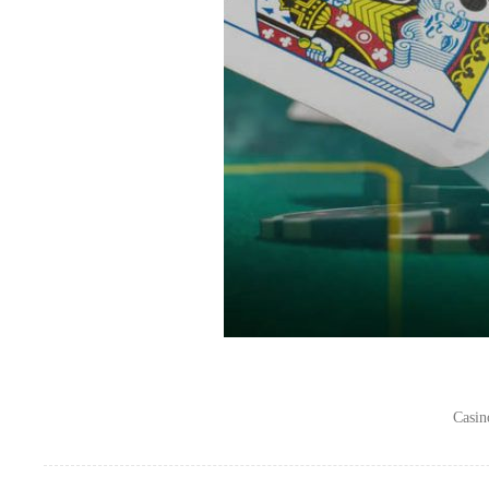
Casin