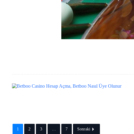
1
2
3
…
7
Sonraki