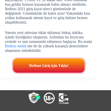
hoş geldin bonusu kazanarak bahis almayı sürdürün.
Betboo 2021 giriş kayıt süreci günümüzde de
değişmedi. Günümüzde de halen aynı! Yukarıdaki kısa
yolları kullanarak sitenin kayıt ve giriş linkine hemen
ulaşabilirsiniz.
Sitenin yeni adresine tıklar tıklamaz birkaç dakika
içinde üyeliğinizi oluşturun. Ardından bu heyecanı
yerinde ve tam zamanında edinmeye başlayın. Bu arada
Betboo mobil
site ile de yüksek kazançlı deneyimlere
ulaşmanız mümkündür.
Betboo Giriş için Tıkla!