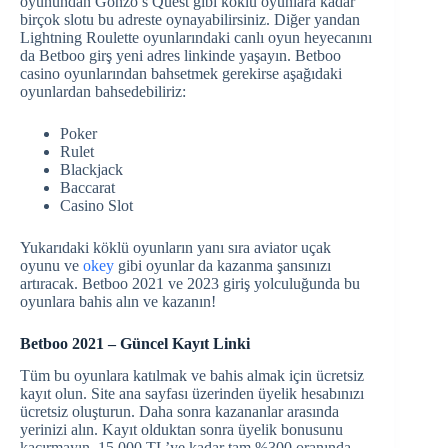
oyunundan Gonzo’s Quest gibi köklü oyunlara kadar
birçok slotu bu adreste oynayabilirsiniz. Diğer yandan
Lightning Roulette oyunlarındaki canlı oyun heyecanını
da Betboo girş yeni adres linkinde yaşayın. Betboo
casino oyunlarından bahsetmek gerekirse aşağıdaki
oyunlardan bahsedebiliriz:
Poker
Rulet
Blackjack
Baccarat
Casino Slot
Yukarıdaki köklü oyunların yanı sıra aviator uçak
oyunu ve
okey
gibi oyunlar da kazanma şansınızı
artıracak. Betboo 2021 ve 2023 giriş yolculuğunda bu
oyunlara bahis alın ve kazanın!
Betboo 2021 – Güncel Kayıt Linki
Tüm bu oyunlara katılmak ve bahis almak için ücretsiz
kayıt olun. Site ana sayfası üzerinden üyelik hesabınızı
ücretsiz oluşturun. Daha sonra kazananlar arasında
yerinizi alın. Kayıt olduktan sonra üyelik bonusunu
kaçırmayın. 15.000 TL’ye kadar tam %300 oranında