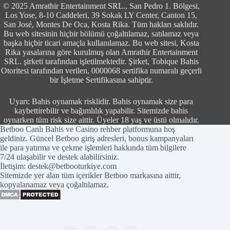
© 2025 Amrathir Entertainment SRL., San Pedro 1. Bölgesi,
Los Yose, 8-10 Caddeleri, 39 Sokak LY Center, Canton 15,
San José, Montes De Oca, Kosta Rika. Tüm hakları saklıdır.
Bu web sitesinin hiçbir bölümü çoğaltılamaz, satılamaz veya
başka hiçbir ticari amaçla kullanılamaz. Bu web sitesi, Kosta
Rika yasalarına göre kurulmuş olan Amrathir Entertainment
SRL. şirketi tarafından işletilmektedir. Şirket, Tobique Bahis
Otoritesi tarafından verilen, 0000068 sertifika numaralı geçerli
bir İşletme Sertifikasına sahiptir.
Uyarı: Bahis oynamak risklidir. Bahis oynamak size para
kaybettirebilir ve bağımlılık yapabilir. Sitemizde bahis
oynarken tüm risk size aittir. Üyeler 18 yaş ve üstü olmalıdır.
Betboo
Canlı Bahis ve Casino rehber platformuna hoş
geldiniz. Güncel Betboo giriş adresleri, bonus kampanyaları
ile para yatırma ve çekme işlemleri hakkında tüm bilgilere
7/24 ulaşabilir ve destek alabilirsiniz.
İletişim:
destek@betbooturkiye.com
Sitemizde yer alan tüm içerikler Betboo markasına aittir,
kopyalanamaz veya çoğaltılamaz.