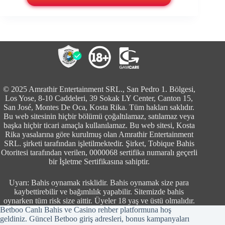
© 2025 Amrathir Entertainment SRL., San Pedro 1. Bölgesi,
Los Yose, 8-10 Caddeleri, 39 Sokak LY Center, Canton 15,
San José, Montes De Oca, Kosta Rika. Tüm hakları saklıdır.
Bu web sitesinin hiçbir bölümü çoğaltılamaz, satılamaz veya
başka hiçbir ticari amaçla kullanılamaz. Bu web sitesi, Kosta
Rika yasalarına göre kurulmuş olan Amrathir Entertainment
SRL. şirketi tarafından işletilmektedir. Şirket, Tobique Bahis
Otoritesi tarafından verilen, 0000068 sertifika numaralı geçerli
bir İşletme Sertifikasına sahiptir.
Uyarı: Bahis oynamak risklidir. Bahis oynamak size para
kaybettirebilir ve bağımlılık yapabilir. Sitemizde bahis
oynarken tüm risk size aittir. Üyeler 18 yaş ve üstü olmalıdır.
Betboo
Canlı Bahis ve Casino rehber platformuna hoş
geldiniz. Güncel Betboo giriş adresleri, bonus kampanyaları