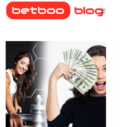
Skip
to
content