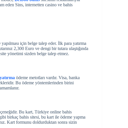
m eden Sins, internetten casino ve bahis
de yapılması için belge talep eder. İlk para yatırma
arınız 2,300 Euro ve dengi bir tutara ulaştığında
site yönetimi sizden belge talep etmez.
 yatırma
ödeme metotları vardır. Visa, banka
kleridir. Bu ödeme yöntemlerinden birini
 tamamlanır.
çeneğidir. Bu kart, Türkiye online bahis
gibi birkaç bahis sitesi, bu kart ile ödeme yapma
ınız. Kart formunu doldurduktan sonra sizin