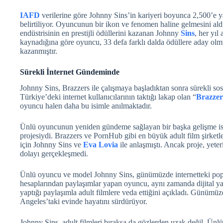
IAFD
verilerine göre Johnny Sins’in kariyeri boyunca 2,500’e ya
belirtiliyor. Oyuncunun bir ikon ve fenomen haline gelmesini aldığ
endüstrisinin en prestijli ödüllerini kazanan Johnny
Sins
, her yıl
kaynadığına göre oyuncu, 33 defa farklı dalda ödüllere aday olm
kazanmıştır.
Sürekli İnternet Gündeminde
Johnny Sins, Brazzers ile çalışmaya başladıktan sonra sürekli 
Türkiye’deki internet kullanıcılarının taktığı lakap olan “
Brazzer
oyuncu halen daha bu isimle anılmaktadır.
Ünlü oyuncunun yeniden gündeme sağlayan bir başka gelişme ise
projesiydi. Brazzers ve PornHub gibi en büyük adult film şirketler
için Johnny Sins ve
Eva Lovia
ile anlaşmıştı. Ancak proje, yete
dolayı gerçekleşmedi.
Ünlü oyuncu ve model Johnny Sins, günümüzde internetteki popü
hesaplarından paylaşımlar yapan oyuncu, aynı zamanda dijital yay
yaptığı paylaşımla adult filmlere veda ettiğini açıkladı. Günümüz
Angeles’taki evinde hayatını sürdürüyor.
Johnny Sins, adult filmleri bıraksa da gözlerden uzak değil. Ünl