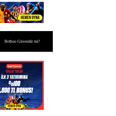
Betboo Güvenilir mi?