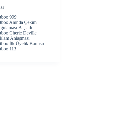
lar
tboo 999
tboo Anında Çekim
gulaması Başladı
tboo Cherie Deville
klam Anlaşması
tboo İlk Üyelik Bonusu
tboo 113