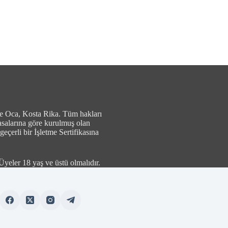
e Oca, Kosta Rika. Tüm hakları
yasalarına göre kurulmuş olan
eçerli bir İşletme Sertifikasına
Üyeler 18 yaş ve üstü olmalıdır.