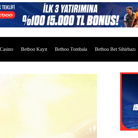
Casino
Betboo Kayıt
Betboo Tombala
Betboo Bet Sihirbazı