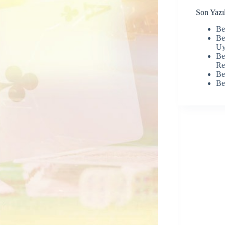
Son Yazı
Be
Be
Uy
Be
Re
Be
Be