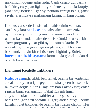
maksimum ödeme anlayışıdır. Canlı casino dünyasına
hızlı bir giriş yapan lightning roulette oyununda krupiye
şanslı sayı belirler. Eğer oyuncunun yaptığı bahis, şanslı
sayılar arasındaysa maksimum kazanç imkanı oluşur.
Dolayısıyla siz de klasik rulet bahislerinin yanı sıra
şanslı sayılara
canlı casino
bahsi almak isterseniz bu
oyunu deneyin. Krupiyenin de oyunu çekici hale
getiren katkısından bahsedebiliriz. Çünkü krupiye, bir
show programı yapar gibi oyunu sunmaktadır. Bu
nedenle oyunun görselliği ön plana çıkar. Heyecan
bakımından etkin bir rol üstlenen Lightning Rulet,
internetten bahis oynama
konusunda görsel açıdan da
önemli bir rol üstlenir.
Lightning Roulette Taktikleri
Rulet oyunu
nda taktik belirlemek önemli bir yöntemdir
ancak her oyuncu için geçerli bir stratejiden bahsetmek
mümkün değildir. Şanslı sayılara bahis almak isteyenler
şansını biraz zorlamalıdır. Fakat güvenli liman
arayışında olanlar ikili bahisler alarak şanslı sayı
bahislerini göz ardı edebilir. Diğer yandan bütçe üzerine
kurulan rulet taktikleri de önemli bir strateji olabilir. Her