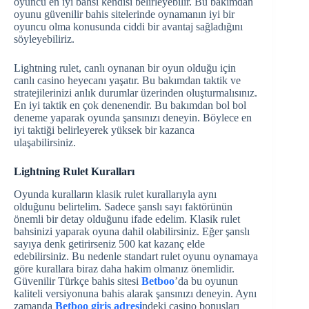
oyuncu en iyi bahsi kendisi belirleyebilir. Bu bakımdan
oyunu güvenilir bahis sitelerinde oynamanın iyi bir
oyuncu olma konusunda ciddi bir avantaj sağladığını
söyleyebiliriz.
Lightning rulet, canlı oynanan bir oyun olduğu için
canlı casino heyecanı yaşatır. Bu bakımdan taktik ve
stratejilerinizi anlık durumlar üzerinden oluşturmalısınız.
En iyi taktik en çok denenendir. Bu bakımdan bol bol
deneme yaparak oyunda şansınızı deneyin. Böylece en
iyi taktiği belirleyerek yüksek bir kazanca
ulaşabilirsiniz.
Lightning Rulet Kuralları
Oyunda kuralların klasik rulet kurallarıyla aynı
olduğunu belirtelim. Sadece şanslı sayı faktörünün
önemli bir detay olduğunu ifade edelim. Klasik rulet
bahsinizi yaparak oyuna dahil olabilirsiniz. Eğer şanslı
sayıya denk getirirseniz 500 kat kazanç elde
edebilirsiniz. Bu nedenle standart rulet oyunu oynamaya
göre kurallara biraz daha hakim olmanız önemlidir.
Güvenilir Türkçe bahis sitesi
Betboo
’da bu oyunun
kaliteli versiyonuna bahis alarak şansınızı deneyin. Aynı
zamanda
Betboo giriş adresi
ndeki casino bonusları