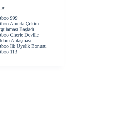
lar
tboo 999
tboo Anında Çekim
gulaması Başladı
tboo Cherie Deville
klam Anlaşması
tboo İlk Üyelik Bonusu
tboo 113