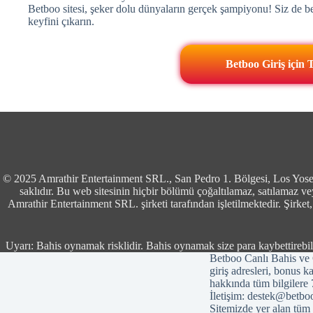
Betboo sitesi, şeker dolu dünyaların gerçek şampiyonu! Siz de bet
keyfini çıkarın.
Betboo Giriş için T
© 2025 Amrathir Entertainment SRL., San Pedro 1. Bölgesi, Los Yose
saklıdır. Bu web sitesinin hiçbir bölümü çoğaltılamaz, satılamaz v
Amrathir Entertainment SRL. şirketi tarafından işletilmektedir. Şirket,
Uyarı: Bahis oynamak risklidir. Bahis oynamak size para kaybettirebilir
Betboo
Canlı Bahis ve 
giriş adresleri, bonus 
hakkında tüm bilgilere 7
İletişim:
destek@betboo
Sitemizde yer alan tüm 