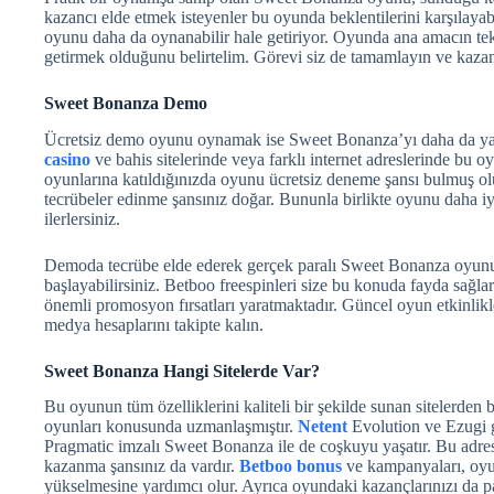
kazancı elde etmek isteyenler bu oyunda beklentilerini karşılaya
oyunu daha da oynanabilir hale getiriyor. Oyunda ana amacın te
getirmek olduğunu belirtelim. Görevi siz de tamamlayın ve kazan
Sweet Bonanza Demo
Ücretsiz demo oyunu oynamak ise Sweet Bonanza’yı daha da yak
casino
ve bahis sitelerinde veya farklı internet adreslerinde b
oyunlarına katıldığınızda oyunu ücretsiz deneme şansı bulmuş 
tecrübeler edinme şansınız doğar. Bununla birlikte oyunu daha i
ilerlersiniz.
Demoda tecrübe elde ederek gerçek paralı Sweet Bonanza oyunu
başlayabilirsiniz. Betboo freespinleri size bu konuda fayda sağla
önemli promosyon fırsatları yaratmaktadır. Güncel oyun etkinlikl
medya hesaplarını takipte kalın.
Sweet Bonanza Hangi Sitelerde Var?
Bu oyunun tüm özelliklerini kaliteli bir şekilde sunan sitelerden b
oyunları konusunda uzmanlaşmıştır.
Netent
Evolution ve Ezugi g
Pragmatic imzalı Sweet Bonanza ile de coşkuyu yaşatır. Bu adr
kazanma şansınız da vardır.
Betboo bonus
ve kampanyaları, oyu
yükselmesine yardımcı olur. Ayrıca oyundaki kazançlarınızı da p