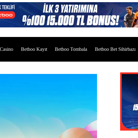
Casino
Betboo Kayıt
Betboo Tombala
Betboo Bet Sihirbazı