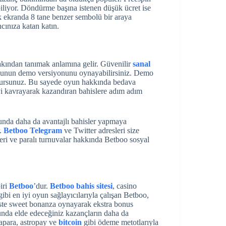
biliyor. Döndürme başına istenen düşük ücret ise
k ekranda 8 tane benzer sembolü bir araya
cınıza katan katın.
ından tanımak anlamına gelir. Güvenilir
sanal
u oyunun demo versiyonunu oynayabilirsiniz. Demo
olursunuz. Bu sayede oyun hakkında bedava
yi kavrayarak kazandıran bahislere adım adım
nda daha da avantajlı bahisler yapmaya
r.
Betboo Telegram
ve Twitter adresleri size
eri ve paralı turnuvalar hakkında Betboo sosyal
iri
Betboo
’dur.
Betboo bahis sitesi
, casino
ibi en iyi oyun sağlayıcılarıyla çalışan Betboo,
este sweet bonanza oynayarak ekstra bonus
nda elde edeceğiniz kazançların daha da
apara, astropay ve
bitcoin
gibi ödeme metotlarıyla