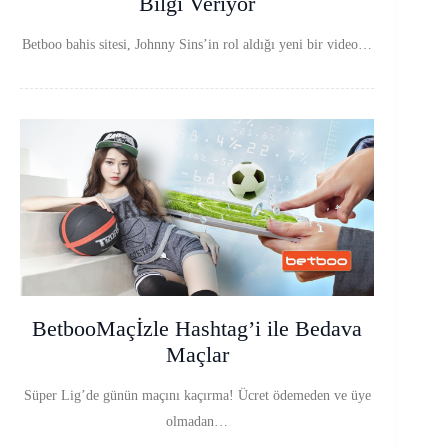
Bilgi Veriyor
Betboo bahis sitesi, Johnny Sins’in rol aldığı yeni bir video…
BetbooMaçİzle Hashtag’i ile Bedava
Maçlar
Süper Lig’de günün maçını kaçırma! Ücret ödemeden ve üye
olmadan…