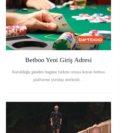
Betboo Yeni Giriş Adresi
Kurulduğu günden bugüne farkını ortaya koyan betboo
platformu yurtdışı merkezli…