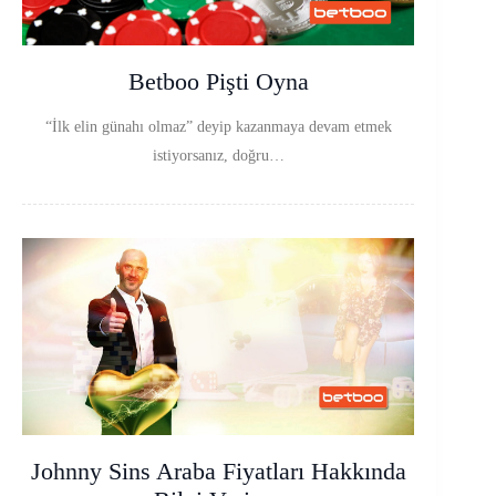
Betboo Pişti Oyna
“İlk elin günahı olmaz” deyip kazanmaya devam etmek
istiyorsanız, doğru…
Johnny Sins Araba Fiyatları Hakkında