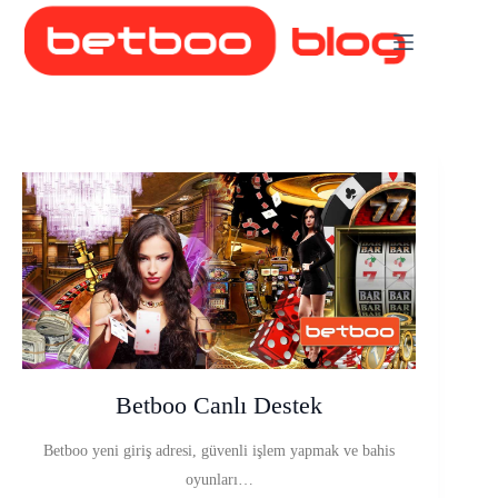
Skip
to
content
Betboo Canlı Destek
Betboo yeni giriş adresi, güvenli işlem yapmak ve bahis
oyunları…