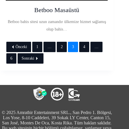
Betboo Masaüstü
Betboo bahis sitesi uzun zamandır ülkemize hizmet sağlamış
olup bahis…
Önceki
1
…
2
3
4
…
6
Sonraki
© 2025 Amrathir Entertainment SRL., San Pedro 1. Bölgesi,
Los Yose, 8-10 Caddeleri, 39 Sokak LY Center, Canton 15,
San José, Montes De Oca, Kosta Rika. Tüm hakları saklıdır.
Bu web sitesinin hiçbir bölümü çoğaltılamaz, satılamaz veya