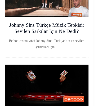
Johnny Sins Türkçe Müzik Tepkisi:
Sevilen Şarkılar İçin Ne Dedi?
Betboo casino yüzü Johnny Sins, Türkiye’nin en sevilen
şarkıcıları için…